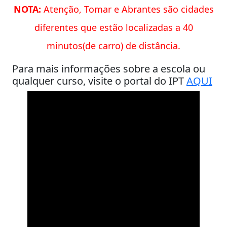
NOTA:
Atenção, Tomar e Abrantes são cidades
diferentes que estão localizadas a 40
minutos(de carro) de distância.
Para mais informações sobre a escola ou
qualquer curso, visite o portal do IPT
AQUI