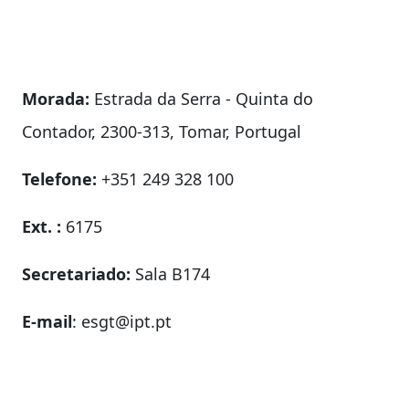
Morada:
Estrada da Serra - Quinta do
Contador, 2300-313, Tomar, Portugal
Telefone:
+351 249 328 100
Ext. :
6175
Secretariado:
Sala B174
E-mail
: esgt@ipt.pt