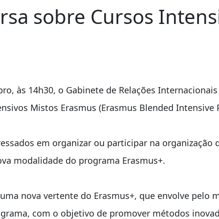
rsa sobre Cursos Intens
ro, às 14h30, o Gabinete de Relações Internacionais 
ensivos Mistos Erasmus (Erasmus Blended Intensive 
ressados em organizar ou participar na organização
ova modalidade do programa Erasmus+.
o uma nova vertente do Erasmus+, que envolve pelo m
rograma, com o objetivo de promover métodos inova