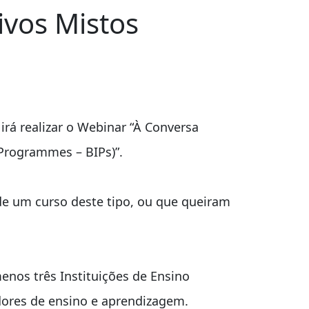
ivos Mistos
irá realizar o Webinar “À Conversa
Programmes – BIPs)”.
 de um curso deste tipo, ou que queiram
enos três Instituições de Ensino
dores de ensino e aprendizagem.