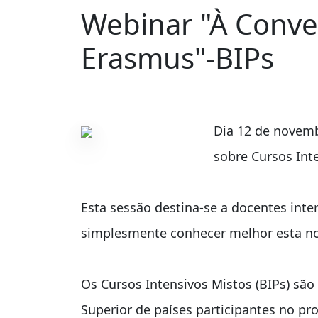
Webinar "À Conve
Erasmus"-BIPs
Dia 12 de novemb
sobre Cursos Int
Esta sessão destina-se a docentes inte
simplesmente conhecer melhor esta n
Os Cursos Intensivos Mistos (BIPs) sã
Superior de países participantes no p