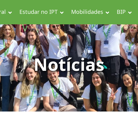
ral
Estudar no IPT
Mobilidades
BIP
Notícias