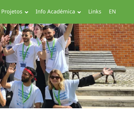
Projetos
Info Académica
Links
EN