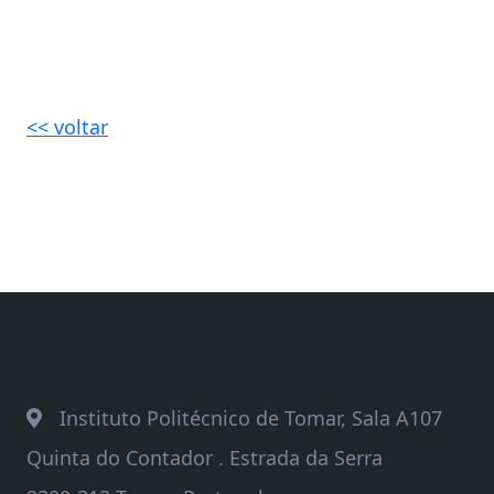
<< voltar
Instituto Politécnico de Tomar, Sala A107
Quinta do Contador . Estrada da Serra