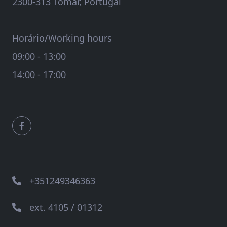
2300-313 Tomar, Portugal
Horário/Working hours
09:00 - 13:00
14:00 - 17:00
+351249346363
ext. 4105 / 01312