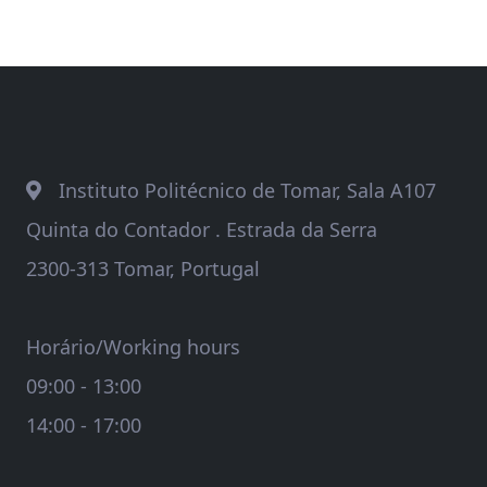
Instituto Politécnico de Tomar, Sala A107
Quinta do Contador . Estrada da Serra
2300-313 Tomar, Portugal
Horário/Working hours
09:00 - 13:00
14:00 - 17:00