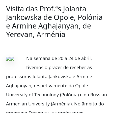
Visita das Prof.ªs Jolanta
Jankowska de Opole, Polónia
e Armine Aghajanyan, de
Yerevan, Arménia
Na semana de 20 a 24 de abril,
tivemos o prazer de receber as
professoras Jolanta Jankowska e Armine
Aghajanyan, respetivamente da Opole
University of Technology (Polónia) e da Russian
Armenian University (Arménia). No âmbito do
programa Erasmus+, as professoras