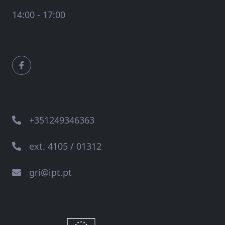
14:00 - 17:00
+351249346363
ext. 4105 / 01312
gri@ipt.pt