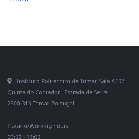
Instituto Politécnico de Tomar, Sala A107
Quinta do Contador . Estrada da Serra
2300-313 Tomar, Portugal
Horário/Working hours
09:00 - 13:00