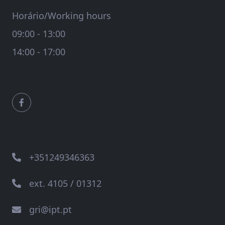
Horário/Working hours
09:00 - 13:00
14:00 - 17:00
+351249346363
ext. 4105 / 01312
gri@ipt.pt