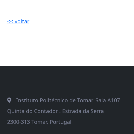
<< voltar
Instituto Politécnico de Tomar, Sala A107
Quinta do Contador . Estrada da Serra
2300-313 Tomar, Portugal