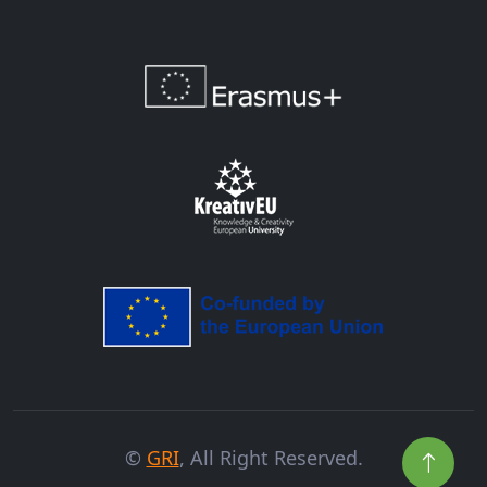
©
GRI
, All Right Reserved.