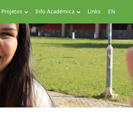
Projetos
Info Académica
Links
EN