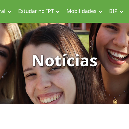
ral
Estudar no IPT
Mobilidades
BIP
Notícias