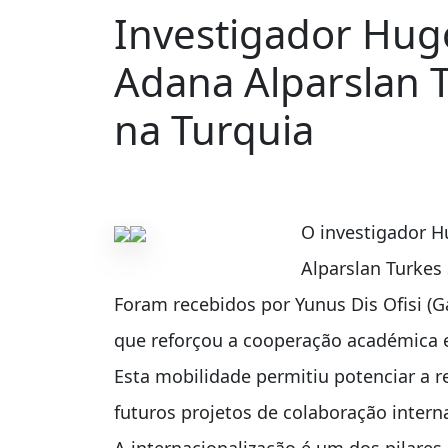
Investigador Hugo
Adana Alparslan T
na Turquia
O investigador H
Alparslan Turkes
Foram recebidos por Yunus Dis Ofisi (G
que reforçou a cooperação académica e c
Esta mobilidade permitiu potenciar a r
futuros projetos de colaboração intern
A internacionalização é um dos pilare