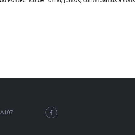
a A107