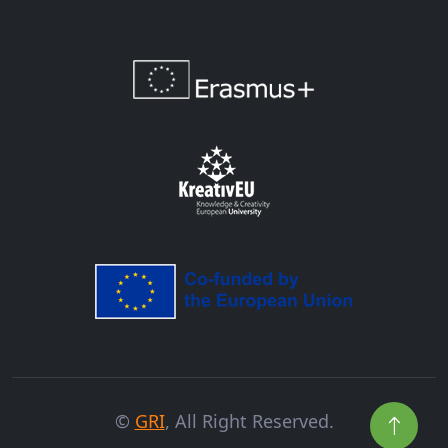
©
GRI
, All Right Reserved.