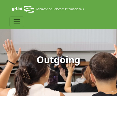
Outgoing