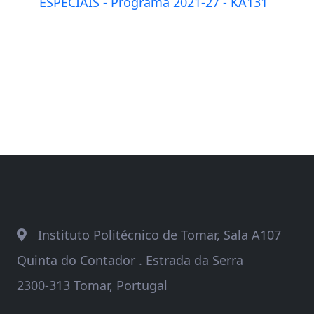
ESPECIAIS - Programa 2021-27 - KA131
Instituto Politécnico de Tomar, Sala A107
Quinta do Contador . Estrada da Serra
2300-313 Tomar, Portugal