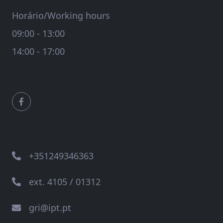
Horário/Working hours
09:00 - 13:00
14:00 - 17:00
+351249346363
ext. 4105 / 01312
gri@ipt.pt